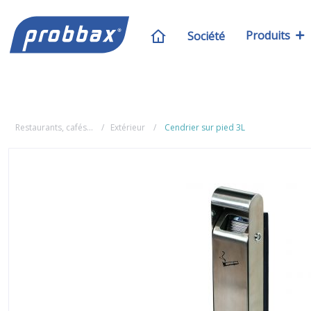
Produits
Société
Restaurants, cafés...
Extérieur
Cendrier sur pied 3L