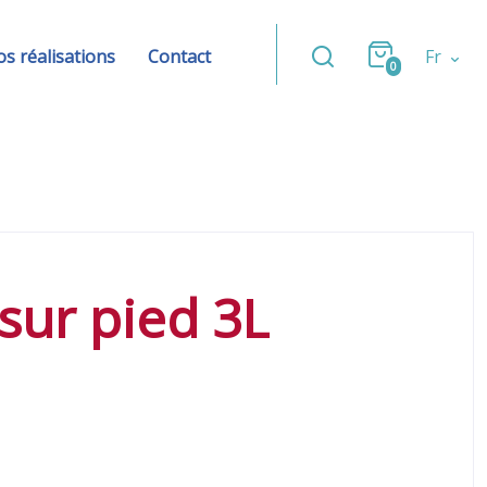
s réalisations
Contact
Fr
0
sur pied 3L