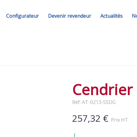
Configurateur
Devenir revendeur
Actualités
No
Cendrier 
Réf: AT-0213-SSDG
257,32 €
Prix HT