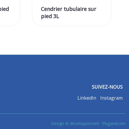
pied
Cendrier tubulaire sur
pied 3L
SUIVEZ-NOUS
LinkedIn
Instagram
Design et développement :
Plugandcom