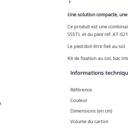
Une solution compacte, une e
Ce produit est une combina
SSSTL et du pied réf. AT-02
Le pied doit être fixé au sol.
Kit de fixation au sol, bac int
Informations techniq
Référence
Couleur
Dimensions (en cm)
Volume du carton