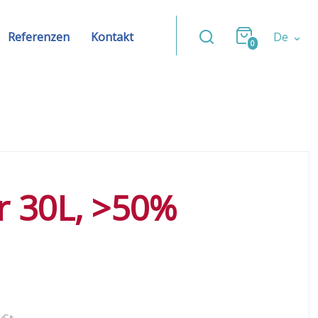
Referenzen
Kontakt
De
0
r 30L, >50%