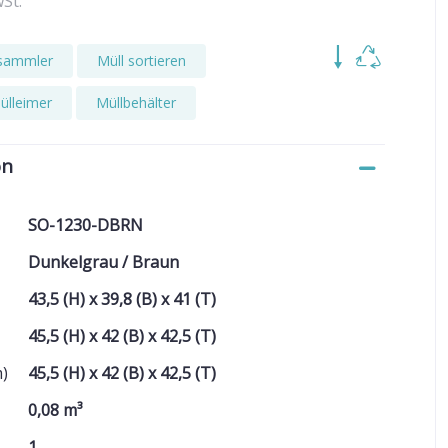
wSt.
fsammler
Müll sortieren
ülleimer
Müllbehälter
on
SO-1230-DBRN
Dunkelgrau / Braun
43,5 (H) x 39,8 (B) x 41 (T)
45,5 (H) x 42 (B) x 42,5 (T)
)
45,5 (H) x 42 (B) x 42,5 (T)
0,08 m³
1