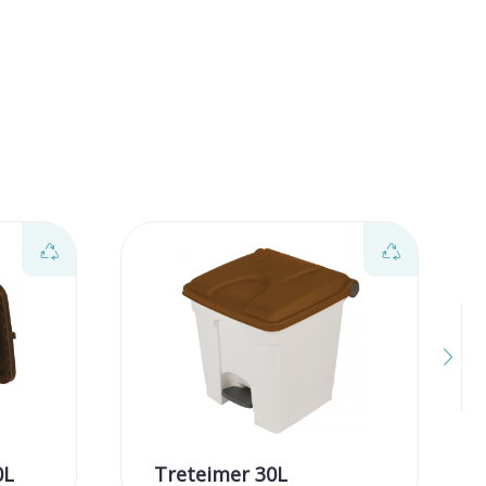
0L
Treteimer 30L