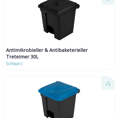
Antimikrobieller & Antibaketerieller
Treteimer 30L
Schwarz