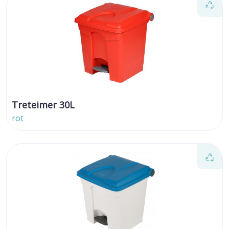
Treteimer 30L
rot