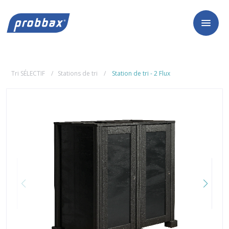
Tri SÉLECTIF
Stations de tri
Station de tri - 2 Flux