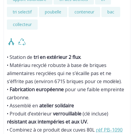
tri selectif
poubelle
conteneur
bac
collecteur
• Station de
tri en extérieur 2 flux
.
• Matériau recyclé robuste à base de briques
alimentaires recyclées qui ne s’écaille pas et ne
s’éffrite pas (environ 6715 briques pour ce modèle).
•
Fabrication européenne
pour une faible empreinte
carbonne.
• Assemblé en
atelier solidaire
• Produit d’extérieur
verrouillable
(clé incluse)
résistant aux intempéries
et aux UV.
• Combinez à ce produit deux cuves 80L
réf PB-1090