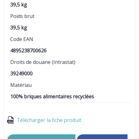
39,5 kg
Poids brut
39,5 kg
Code EAN
4895238700626
Droits de douane (Intrastat)
39249000
Matériau
100% briques alimentaires recyclées
Télécharger la fiche produit