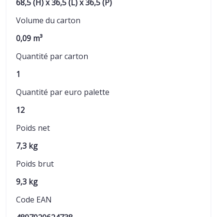
68,5 (H) x 36,5 (L) x 36,5 (P)
Volume du carton
0,09 m³
Quantité par carton
1
Quantité par euro palette
12
Poids net
7,3 kg
Poids brut
9,3 kg
Code EAN