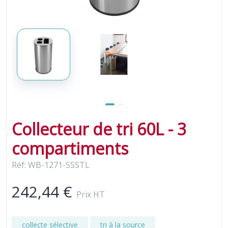
Collecteur de tri 60L - 3
compartiments
Réf: WB-1271-SSSTL
242,44 €
Prix HT
collecte sélective
tri à la source