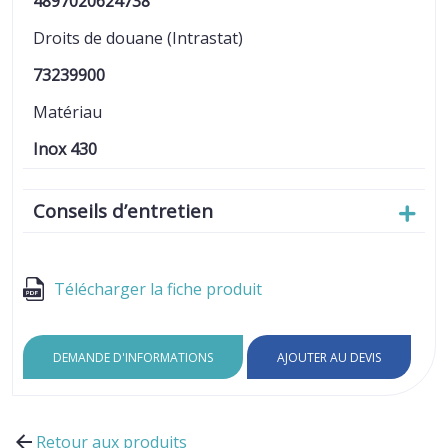
4897020624738
Droits de douane (Intrastat)
73239900
Matériau
Inox 430
Conseils d’entretien
Télécharger la fiche produit
DEMANDE D'INFORMATIONS
AJOUTER AU DEVIS
Retour aux produits