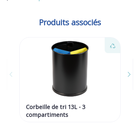
Produits associés
Corbeille de tri 13L - 3
Co
compartiments
co