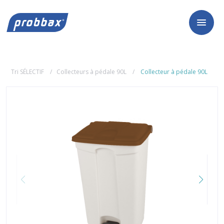
Tri SÉLECTIF
Collecteurs à pédale 90L
Collecteur à pédale 90L