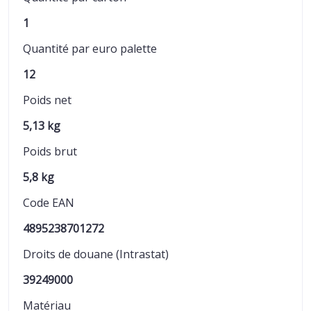
1
Quantité par euro palette
12
Poids net
5,13 kg
Poids brut
5,8 kg
Code EAN
4895238701272
Droits de douane (Intrastat)
39249000
Matériau