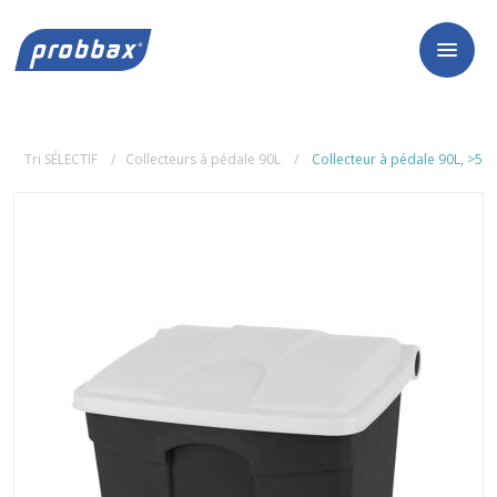
Tri SÉLECTIF
Collecteurs à pédale 90L
Collecteur à pédale 90L, >50