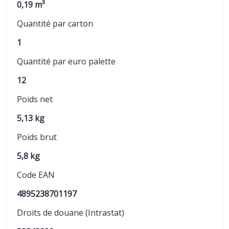
0,19 m³
Quantité par carton
1
Quantité par euro palette
12
Poids net
5,13 kg
Poids brut
5,8 kg
Code EAN
4895238701197
Droits de douane (Intrastat)