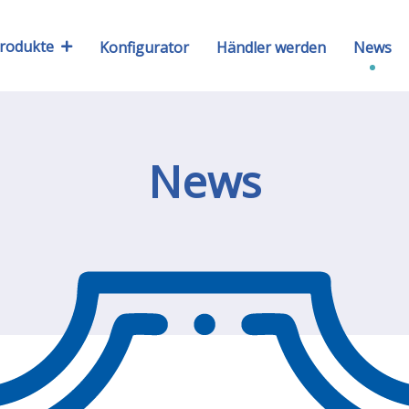
rodukte
Konfigurator
Händler werden
News
News