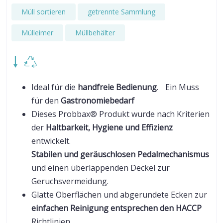
Müll sortieren
getrennte Sammlung
Mülleimer
Müllbehälter
Ideal für die
handfreie Bedienung
. Ein Muss
für den
Gastronomiebedarf
Dieses Probbax® Produkt wurde nach Kriterien
der
Haltbarkeit, Hygiene und Effizienz
entwickelt.
Stabilen und geräuschlosen Pedalmechanismus
und einen überlappenden Deckel zur
Geruchsvermeidung.
Glatte Oberflächen und abgerundete Ecken zur
einfachen Reinigung entsprechen den HACCP
Richtlinien.