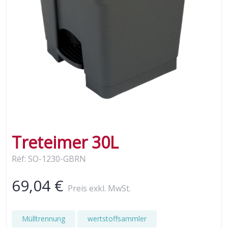
Treteimer 30L
Réf: SO-1230-GBRN
69,04 €
Preis exkl. MwSt.
Mülltrennung
wertstoffsammler