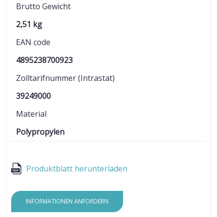
Brutto Gewicht
2,51 kg
EAN code
4895238700923
Zolltarifnummer (Intrastat)
39249000
Material
Polypropylen
Produktblatt herunterladen
INFORMATIONEN ANFORDERN