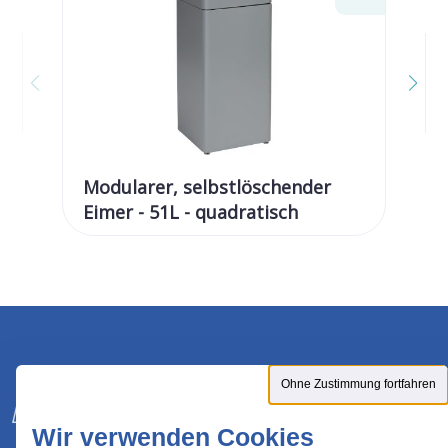
Modularer, selbstlöschender
An
Eimer - 51L - quadratisch
se
Ohne Zustimmung fortfahren
Wir verwenden Cookies