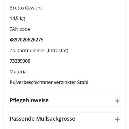
Brutto Gewicht
14,5 kg
EAN code
4897020626275
Zolltarifnummer (Intrastat)
73239900
Material
Pulverbeschichteter verzinkter Stahl
Pflegehinweise
Passende Müllsackgrösse