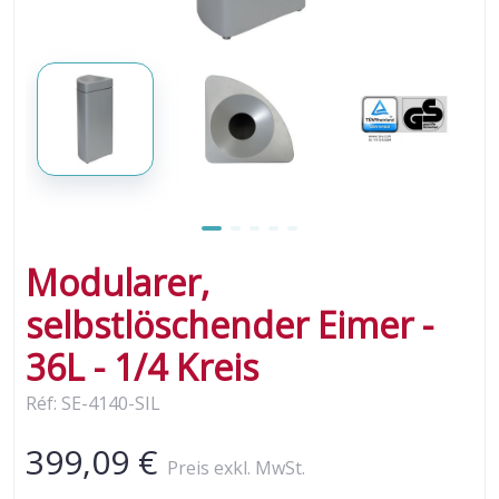
Modularer,
selbstlöschender Eimer -
36L - 1/4 Kreis
Réf: SE-4140-SIL
399,09 €
Preis exkl. MwSt.