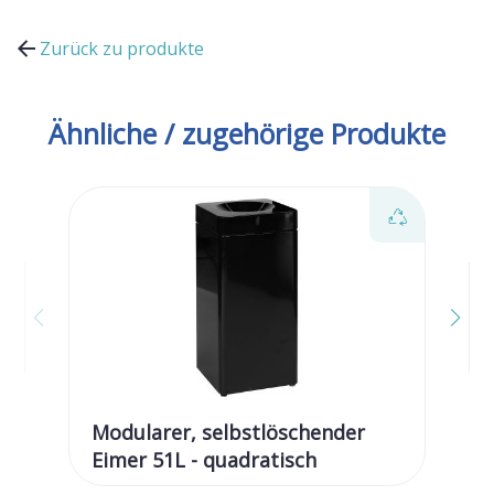
Zurück zu produkte
Ähnliche / zugehörige Produkte
Modularer, selbstlöschender
Mo
Eimer 51L - quadratisch
Ei