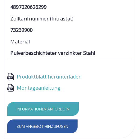
4897020626299
Zolltarifnummer (Intrastat)
73239900
Material
Pulverbeschichteter verzinkter Stahl
Produktblatt herunterladen
Montageanleitung
INFORMATIONEN ANFORDERN
ZUM ANGEBOT HINZUFÜGEN