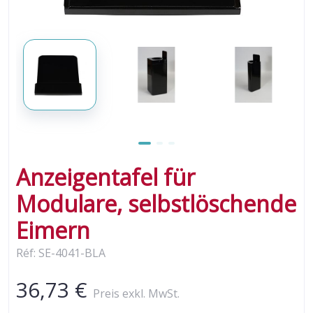
Anzeigentafel für
Modulare, selbstlöschende
Eimern
Réf: SE-4041-BLA
36,73 €
Preis exkl. MwSt.