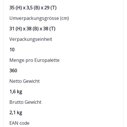
35 (H) x 3,5 (B) x 29 (T)
Umverpackungsgrösse (cm)
31 (H) x 38 (B) x 38 (T)
Verpackungseinheit
10
Menge pro Europalette
360
Netto Gewicht
1,6 kg
Brutto Gewicht
2,1 kg
EAN code