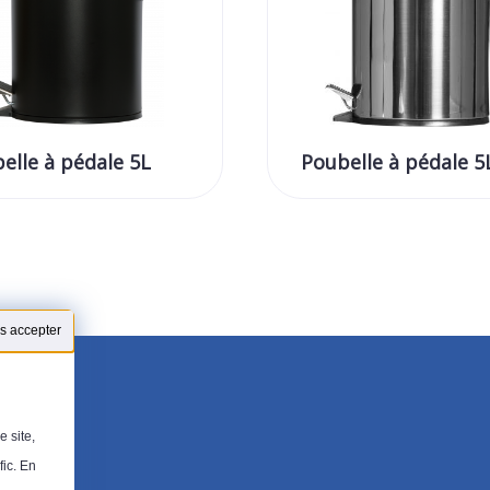
elle à pédale 5L
Poubelle à pédale 5
s accepter
 site,
fic. En