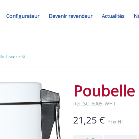
Configurateur
Devenir revendeur
Actualités
No
le à pédale 5L
Poubelle 
Réf: SO-6005-WHT
21,25 €
Prix HT