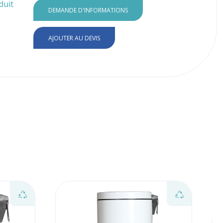
duit
DEMANDE D'INFORMATIONS
AJOUTER AU DEVIS