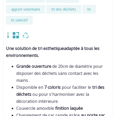
apport volontaire
tri des déchets
tri
tri selectif
Une solution de tri esthetiqueadaptée à tous les
environnements.
Grande ouverture
de 20cm de diamètre pour
disposer des déchets sans contact avec les
mains .
Disponible en
7 coloris
pour faciliter le
tri des
déchets
ou pour s'harmoniser avec la
décoration intérieure.
Couvercle amovible
finition laquée
Changement de sac rapide grâce
au porte sac