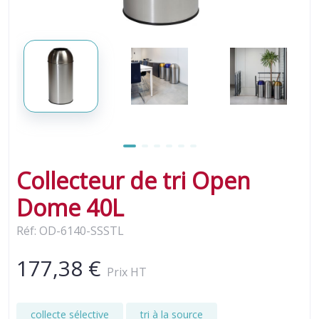
Collecteur de tri Open
Dome 40L
Réf: OD-6140-SSSTL
177,38 €
Prix HT
collecte sélective
tri à la source