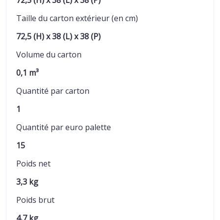
72,5 (H) x 38 (L) x 38 (P)
Taille du carton extérieur (en cm)
72,5 (H) x 38 (L) x 38 (P)
Volume du carton
0,1 m³
Quantité par carton
1
Quantité par euro palette
15
Poids net
3,3 kg
Poids brut
4,7 kg