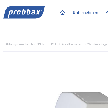
P
Unternehmen
Abfallsysteme für den INNENBEREICH
Abfallbehälter zur Wandmontage