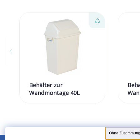
Behälter zur
Behä
Wandmontage 40L
Wan
Ohne Zustimmung 