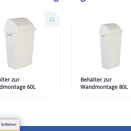
lter zur
Behälter zur
dmontage 60L
Wandmontage 80L
fortfahren