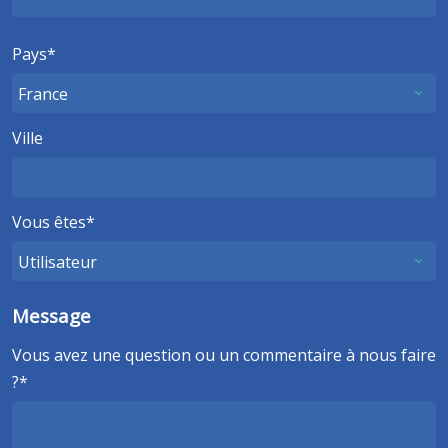
Pays
Ville
Vous êtes
Message
Vous avez une question ou un commentaire à nous faire
?